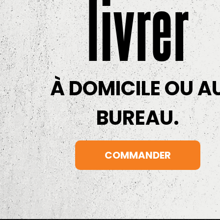
livrer
À DOMICILE OU A
BUREAU.
COMMANDER