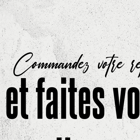
Commandez votre r
et faites v