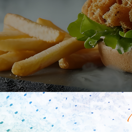
Mobile
Programme De Fidélité
Avis
Mon Compte
Notre Restaurant
Zones de Livraison