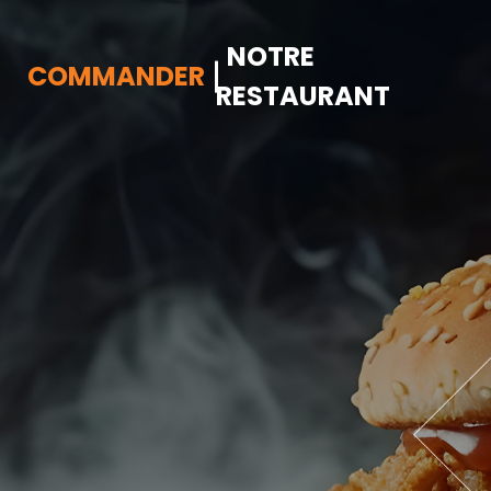
NOTRE
COMMANDER
RESTAURANT
Accueil
Allergènes
Charte Qualité
C.G.V
Contact
Mentions Légales