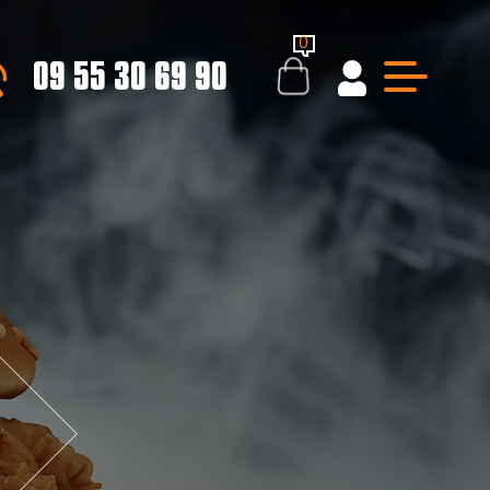
0
09 55 30 69 90