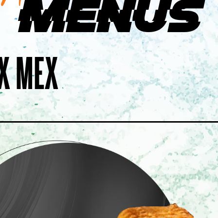
Menus
PSALON