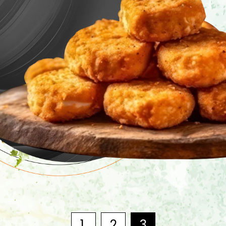
1
2
3