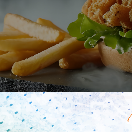
Mobile
Programme De Fidélité
Avis
Mon Compte
Notre Restaurant
Zones de Livraison