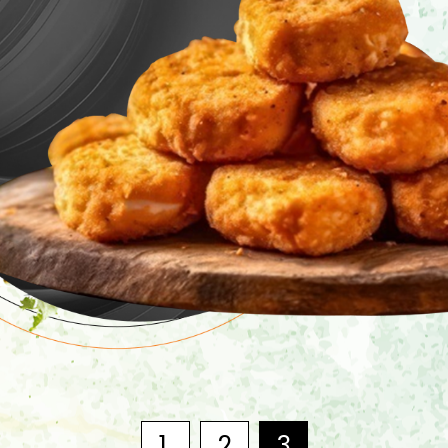
1
2
3