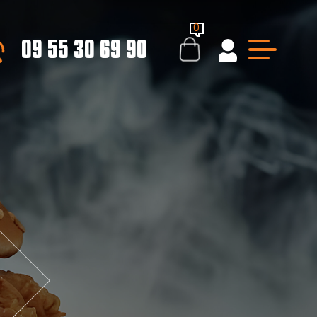
0
09 55 30 69 90