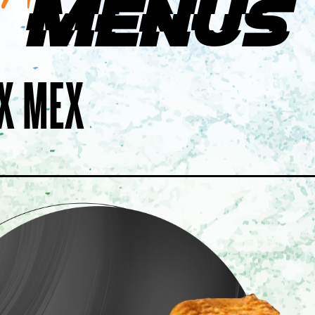
Menus
PSALON