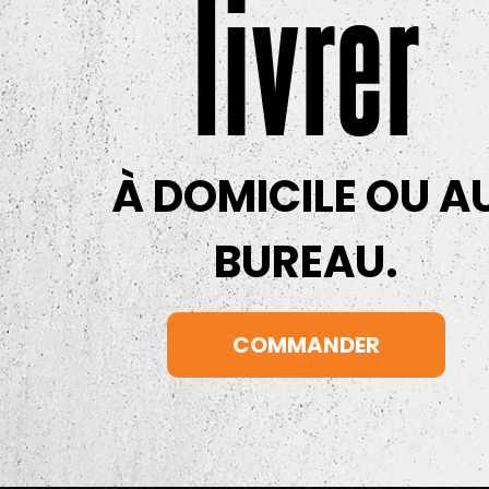
livrer
À DOMICILE OU A
BUREAU.
COMMANDER