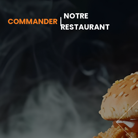
NOTRE
COMMANDER
RESTAURANT
Accueil
Allergènes
Charte Qualité
C.G.V
Contact
Mentions Légales