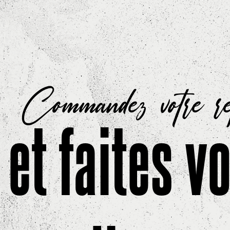
Commandez votre r
et faites v