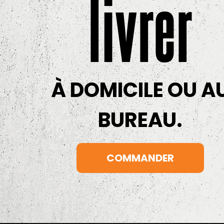
livrer
À DOMICILE OU A
BUREAU.
COMMANDER