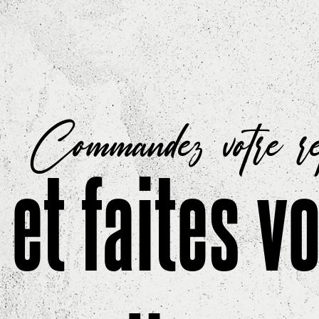
Commandez votre r
et faites v