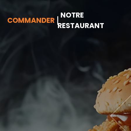
NOTRE
COMMANDER
RESTAURANT
Accueil
Allergènes
Charte Qualité
C.G.V
Contact
Mentions Légales