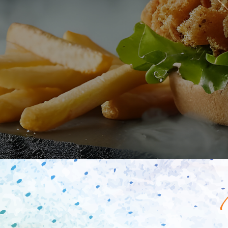
Mobile
Programme De Fidélité
Avis
Mon Compte
Notre Restaurant
Zones de Livraison