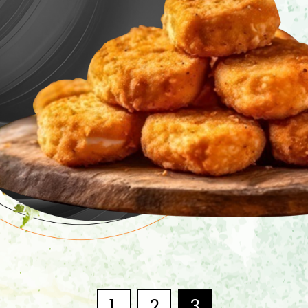
1
2
3