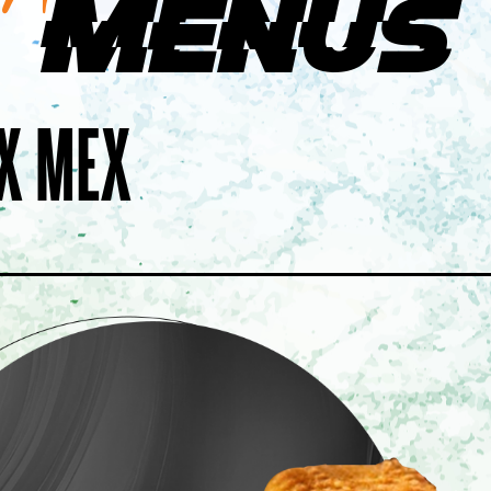
Menus
PSALON