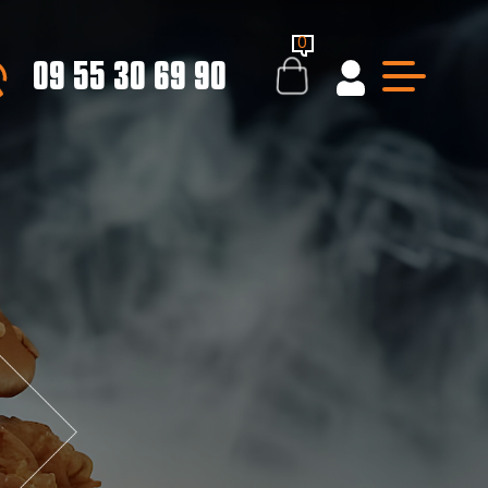
0
09 55 30 69 90