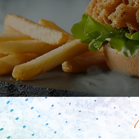
Mobile
Programme De Fidélité
Avis
Mon Compte
Notre Restaurant
Zones de Livraison