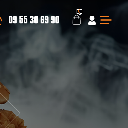
0
09 55 30 69 90