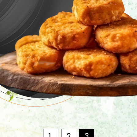
1
2
3