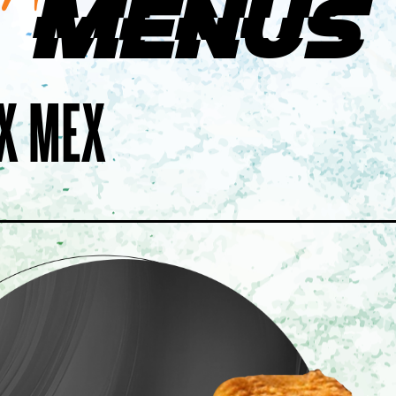
Menus
PSALON