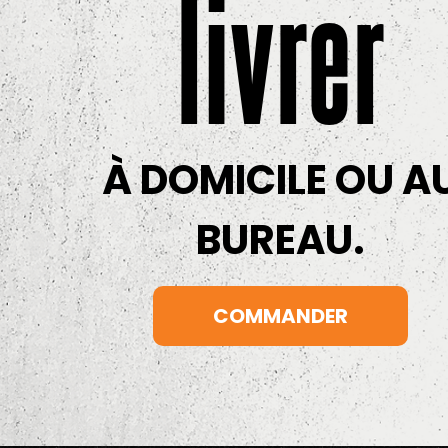
livrer
À DOMICILE OU A
BUREAU.
COMMANDER