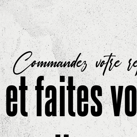
Commandez votre r
et faites v