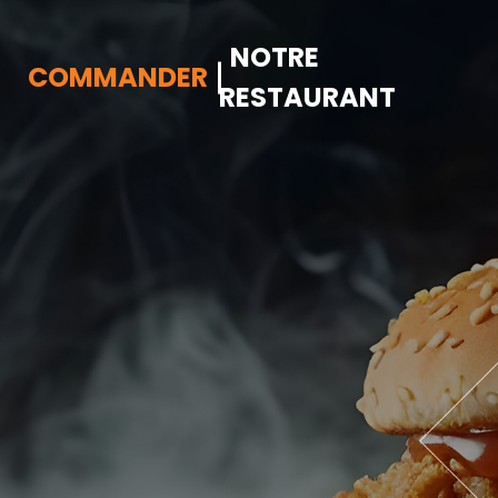
NOTRE
COMMANDER
RESTAURANT
Accueil
Allergènes
Charte Qualité
C.G.V
Contact
Mentions Légales