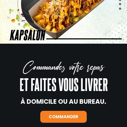
Commandez votre repas
ET FAITES VOUS LIVRER
À DOMICILE OU AU BUREAU.
COMMANDER