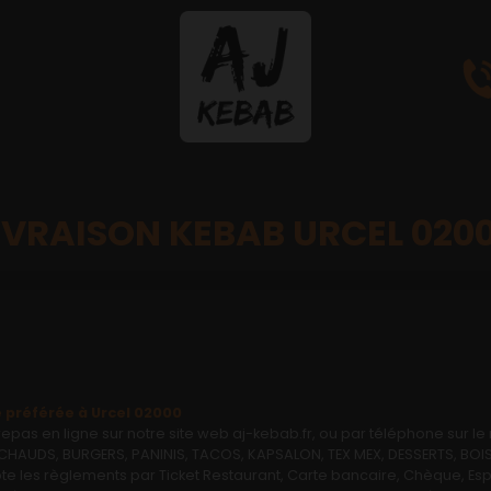
IVRAISON KEBAB URCEL 020
préférée à Urcel 02000
as en ligne sur notre site web aj-kebab.fr, ou par téléphone sur l
UDS, BURGERS, PANINIS, TACOS, KAPSALON, TEX MEX, DESSERTS, BOISS
e les règlements par Ticket Restaurant, Carte bancaire, Chèque, Esp