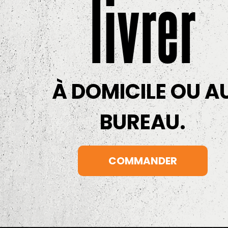
livrer
À DOMICILE OU A
BUREAU.
COMMANDER