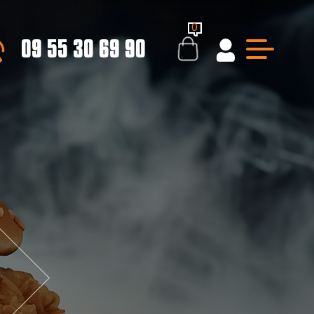
0
09 55 30 69 90