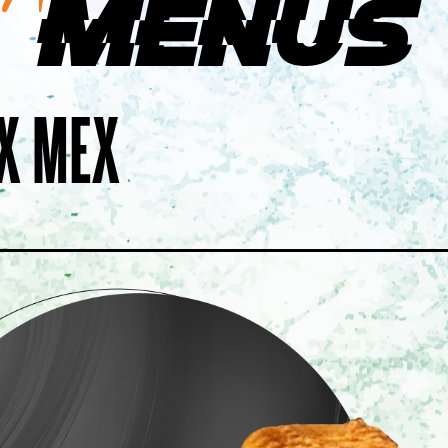
Menus
PSALON