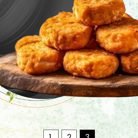
1
2
3