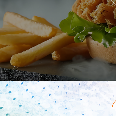
Mobile
Programme De Fidélité
Avis
Mon Compte
Notre Restaurant
Zones de Livraison