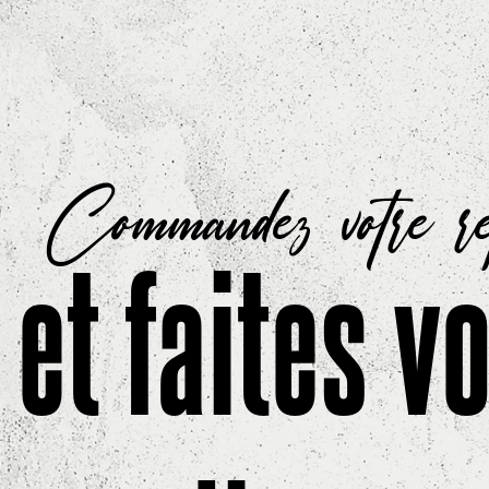
Commandez votre r
et faites v