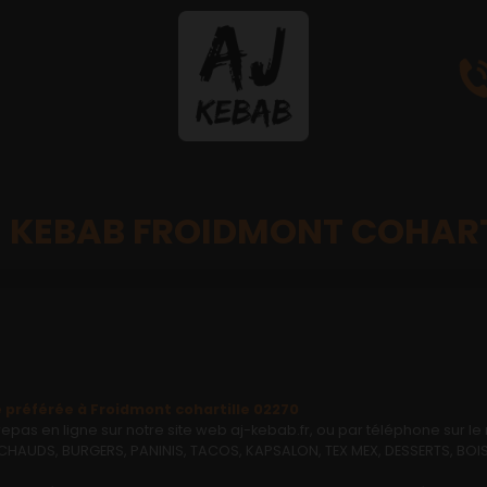
 KEBAB FROIDMONT COHART
préférée à Froidmont cohartille 02270
as en ligne sur notre site web aj-kebab.fr, ou par téléphone sur l
UDS, BURGERS, PANINIS, TACOS, KAPSALON, TEX MEX, DESSERTS, BOISS