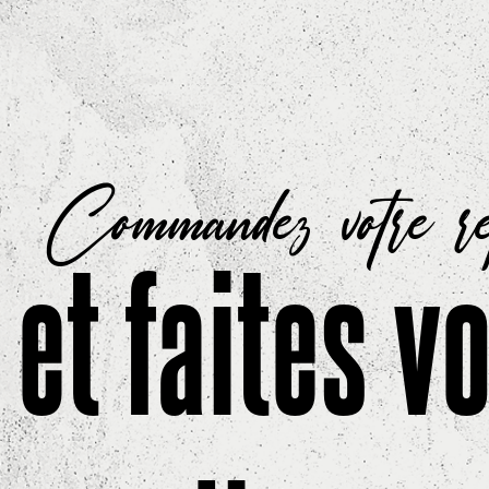
Commandez votre r
et faites v