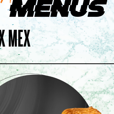
Menus
PSALON