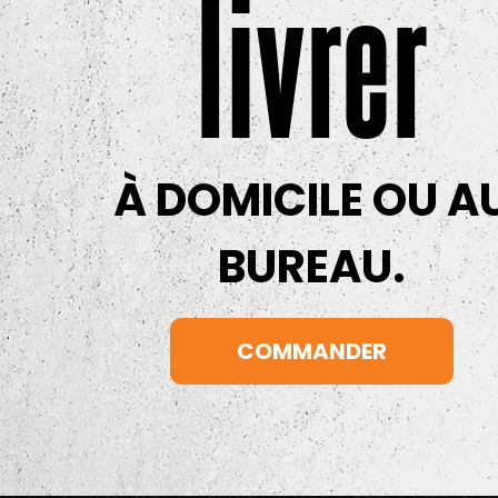
livrer
À DOMICILE OU A
BUREAU.
COMMANDER