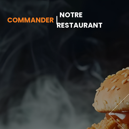
NOTRE
COMMANDER
RESTAURANT
Accueil
Allergènes
Charte Qualité
C.G.V
Contact
Mentions Légales