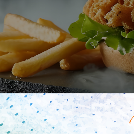
Mobile
Programme De Fidélité
Avis
Mon Compte
Notre Restaurant
Zones de Livraison