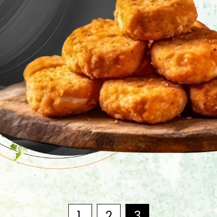
1
2
3