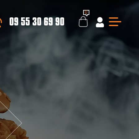
0
09 55 30 69 90