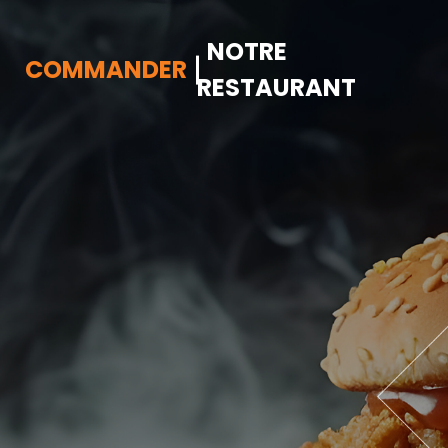
NOTRE
COMMANDER
RESTAURANT
Accueil
Allergènes
Charte Qualité
C.G.V
Contact
Mentions Légales