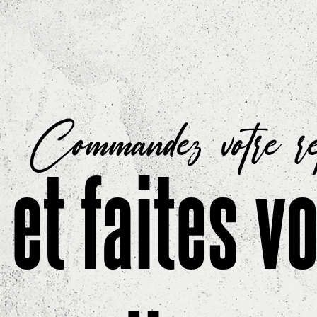
Commandez votre r
et faites v