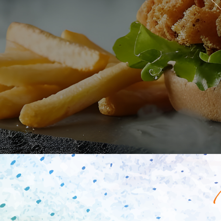
Mobile
Programme De Fidélité
Avis
Mon Compte
Notre Restaurant
Zones de Livraison