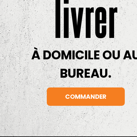
livrer
À DOMICILE OU A
BUREAU.
COMMANDER