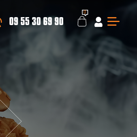
0
09 55 30 69 90