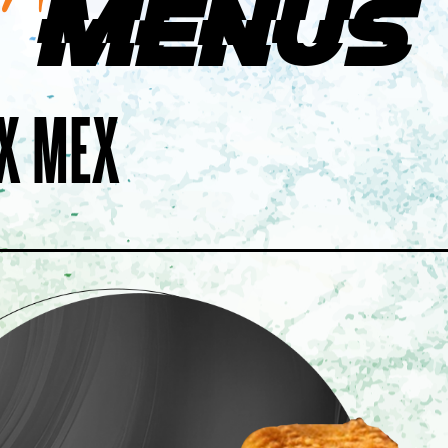
Menus
PSALON