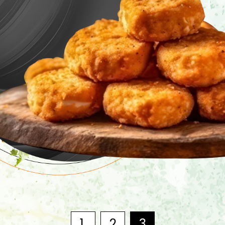
1
2
3