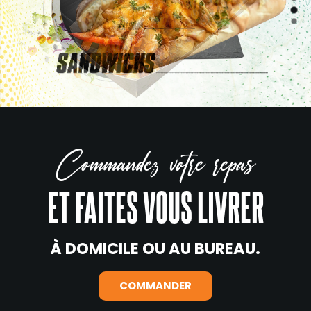
Commandez votre repas
ET FAITES VOUS LIVRER
À DOMICILE OU AU BUREAU.
COMMANDER