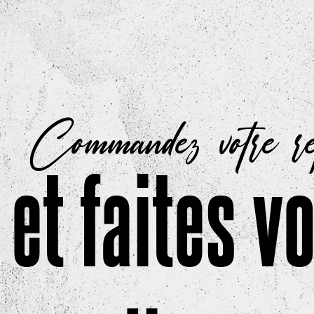
Commandez votre r
et faites v