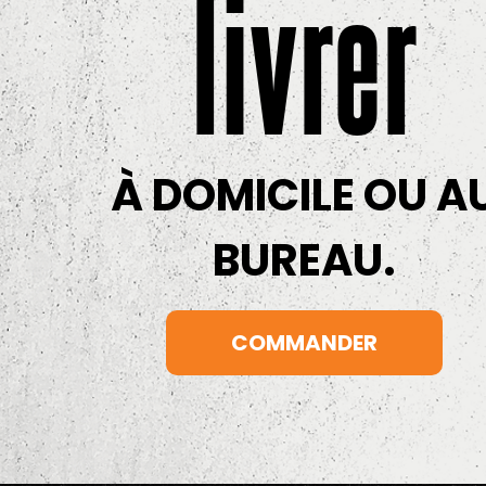
livrer
À DOMICILE OU A
BUREAU.
COMMANDER