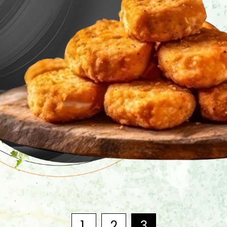
1
2
3