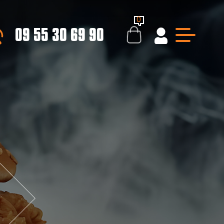
0
09 55 30 69 90