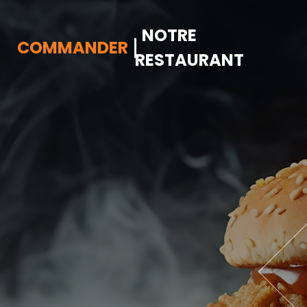
NOTRE
COMMANDER
RESTAURANT
Accueil
Allergènes
Charte Qualité
C.G.V
Contact
Mentions Légales