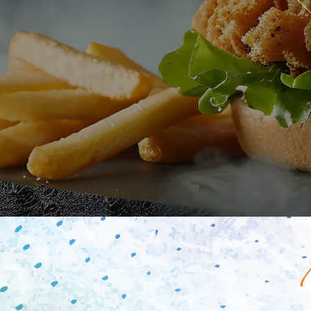
Mobile
Programme De Fidélité
Avis
Mon Compte
Notre Restaurant
Zones de Livraison