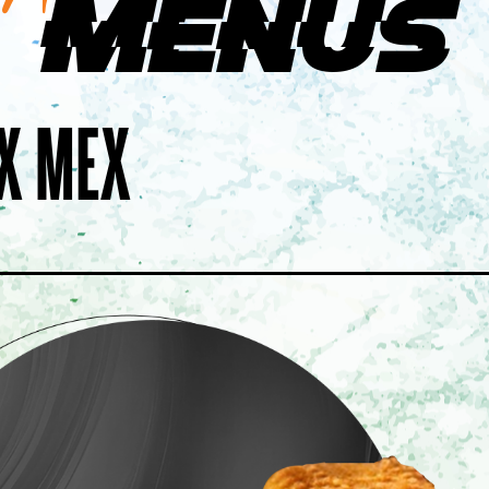
Menus
PSALON